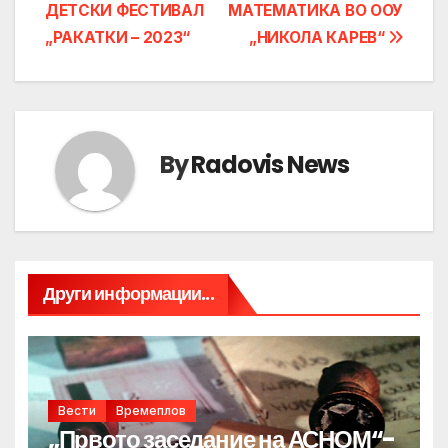
ДЕТСКИ ФЕСТИВАЛ
МАТЕМАТИКА ВО ООУ
„РАКАТКИ – 2023“
„НИКОЛА КАРЕВ“
By
Radovis News
Други информации...
Вести
Времеплов
„Првото заседание на АСНОМ“-