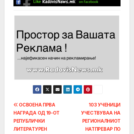
Post
ОСВОЕНА ПРВА
103 УЧЕНИЦИ
НАГРАДА ОД 19-ОТ
УЧЕСТВУВАА НА
navigation
РЕПУБЛИЧКИ
РЕГИОНАЛНИОТ
ЛИТЕРАТУРЕН
НАТПРЕВАР ПО