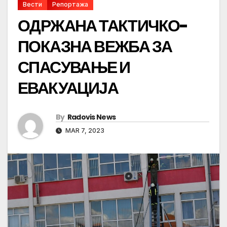
Вести
Репортажа
ОДРЖАНА ТАКТИЧКО-
ПОКАЗНА ВЕЖБА ЗА
СПАСУВАЊЕ И
ЕВАКУАЦИЈА
By
Radovis News
MAR 7, 2023