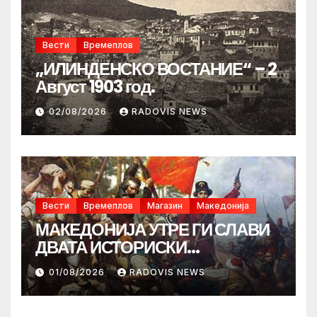
Вести
Времеплов
„ИЛИНДЕНСКО ВОСТАНИЕ“ – 2
Август 1903 год.
02/08/2026
RADOVIS NEWS
Вести
Времеплов
Магазин
Македонија
МАКЕДОНИЈА УТРЕ ГИ СЛАВИ
ДВАТА ИСТОРИСКИ
ИЛИНДЕНА!
01/08/2026
RADOVIS NEWS