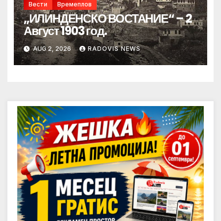
Вести
Времеплов
„ИЛИНДЕНСКО ВОСТАНИЕ“ – 2
Август 1903 год.
AUG 2, 2026
RADOVIS NEWS