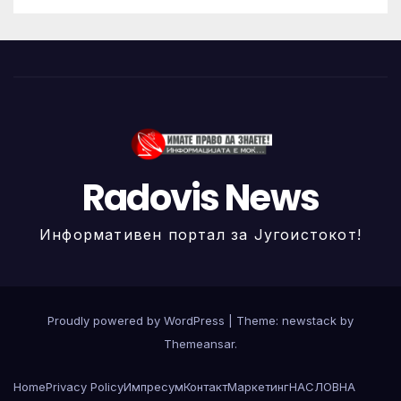
Radovis News
Информативен портал за Југоистокот!
Proudly powered by WordPress
|
Theme: newstack by
Themeansar
.
Home
Privacy Policy
Импресум
Контакт
Маркетинг
НАСЛОВНА