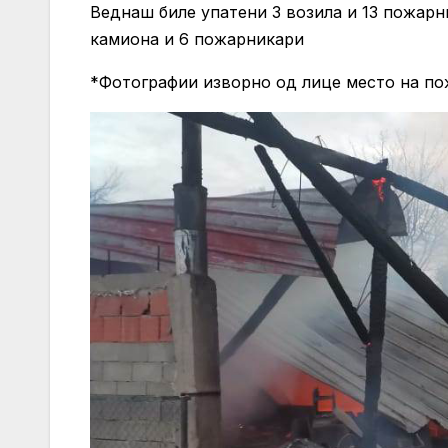
Веднаш биле упатени 3 возила и 13 пожар
камиона и 6 пожарникари
*Фотографии изворно од лице место на пож