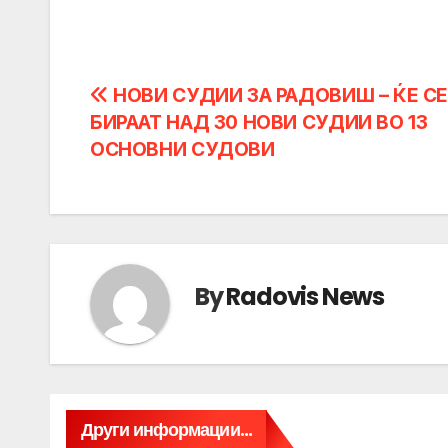
Post
НОВИ СУДИИ ЗА РАДОВИШ – ЌЕ С
БИРААТ НАД 30 НОВИ СУДИИ ВО 13
navigation
ОСНОВНИ СУДОВИ
By
Radovis News
Други информации...