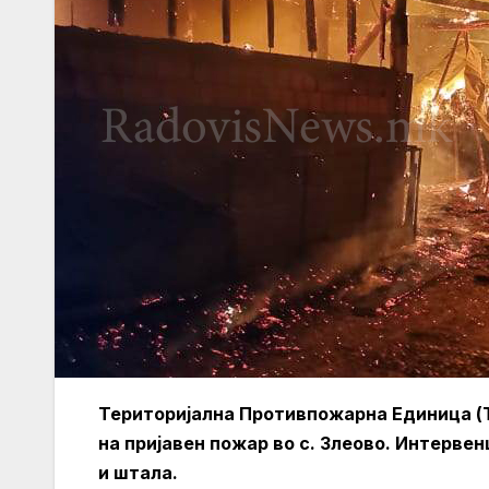
Територијална Противпожарна Единица (
на пријавен пожар во с. Злеово. Интерве
и штала.