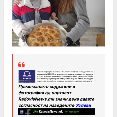
Преземањето содржини и
фотографии од порталот
RadovisNews.mk значи дека давате
согласност на нaведените
Услови