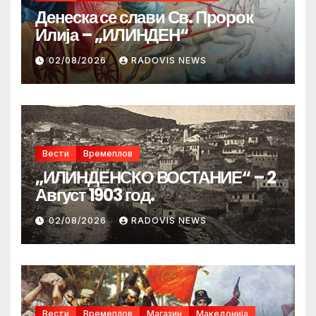
Денеска се слави Св. Пророк
Илија – „ИЛИНДЕН“
02/08/2026
RADOVIS NEWS
Вести
Времеплов
„ИЛИНДЕНСКО ВОСТАНИЕ“ – 2
Август 1903 год.
02/08/2026
RADOVIS NEWS
Вести
Времеплов
Магазин
Македонија