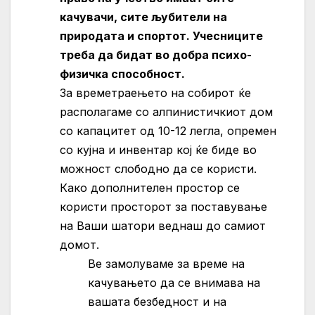
качувачи, сите љубители на
природата и спортот. Учесниците
треба да бидат во добра психо-
физичка способност.
За времетраењето на собирот ќе
располагаме со алпинистичкиот дом
со капацитет од 10-12 легла, опремен
со кујна и инвентар кој ќе биде во
можност слободно да се користи.
Како дополнителен простор се
користи просторот за поставување
на Ваши шатори веднаш до самиот
домот.
Ве замолуваме за време на
качувањето да се внимава на
вашата безбедност и на