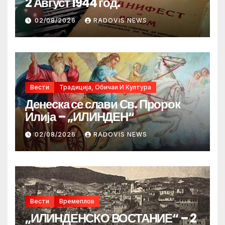
2 Август 1944 год.
02/08/2026
RADOVIS NEWS
Вести
Традиција, Обичаи И Култура
Денеска се слави Св. Пророк
Илија – „ИЛИНДЕН“
02/08/2026
RADOVIS NEWS
Вести
Времеплов
„ИЛИНДЕНСКО ВОСТАНИЕ“ – 2