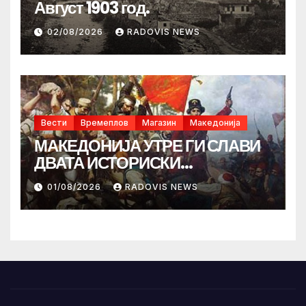
Август 1903 год.
02/08/2026
RADOVIS NEWS
Вести
Времеплов
Магазин
Македонија
МАКЕДОНИЈА УТРЕ ГИ СЛАВИ
ДВАТА ИСТОРИСКИ
ИЛИНДЕНА!
01/08/2026
RADOVIS NEWS