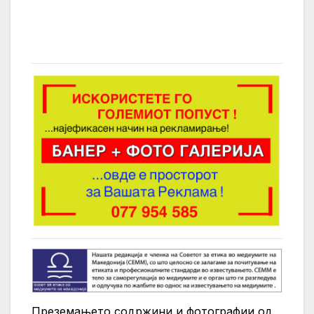
Преземањето содржини и фотографии од