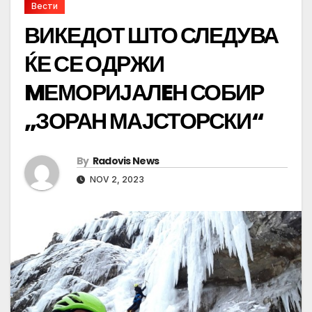
Вести
ВИКЕДОТ ШТО СЛЕДУВА
ЌЕ СЕ ОДРЖИ
MЕМОРИЈАЛEН СОБИР
„ЗОРАН МАЈСТОРСКИ“
By
Radovis News
NOV 2, 2023