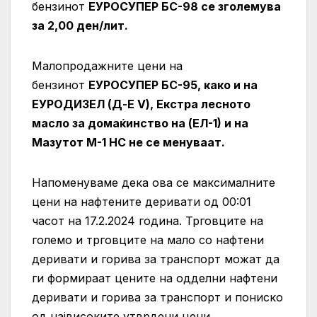
бензинот
ЕУРОСУПЕР БС-98 се зголемува
за 2,00 ден/лит.
Малопродажните цени на
бензинот
ЕУРОСУПЕР БС-95, како и на
ЕУРОДИЗЕЛ (Д-Е V), Екстра лесното
масло за домаќинство на (ЕЛ-1) и на
Мазутот М-1 НС не се менуваат.
Напоменуваме дека ова се максималните
цени на нафтените деривати од 00:01
часот на 17.2.2024 година. Трговците на
големо и трговците на мало со нафтени
деривати и горива за транспорт можат да
ги формираат цените на одделни нафтени
деривати и горива за транспорт и пониско
од највисоките утврдени цени.