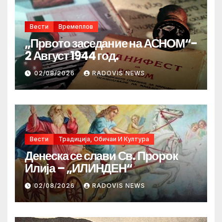
Вести
Времеплов
„Првото заседание на АСНОМ“-
2 Август 1944 год.
02/08/2026
RADOVIS NEWS
Вести
Традиција, Обичаи И Култура
Денеска се слави Св. Пророк
Илија – „ИЛИНДЕН“
02/08/2026
RADOVIS NEWS