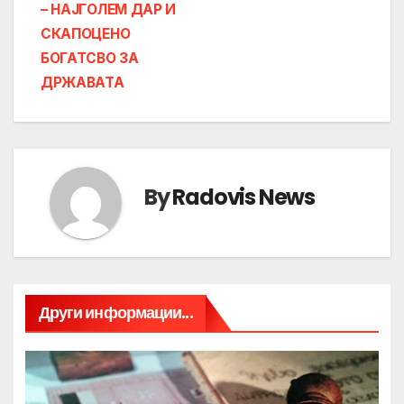
– НАЈГОЛЕМ ДАР И
СКАПОЦЕНО
БОГАТСВО ЗА
ДРЖАВАТА
By
Radovis News
Други информации...