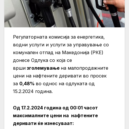
Регулаторната комисија за енергетика,
водни услуги и услуги за управување со
комунален отпад на Македонија (РКЕ)
донесе Одлука со која се
врши
зголемување
на малопродажните
цени на нафтените деривати во просек
за
0,48%
во однос на одлуката од
15.2.2024 година.
Од 17.2.2024 година од 00:01 часот
максималните цени на нафтените
деривати ќе изнесуваат: