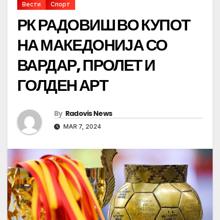
Вести
Спорт
РК РАДОВИШ ВО КУПОТ
НА МАКЕДОНИЈА СО
ВАРДАР, ПРОЛЕТ И
ГОЛДЕН АРТ
By
Radovis News
MAR 7, 2024