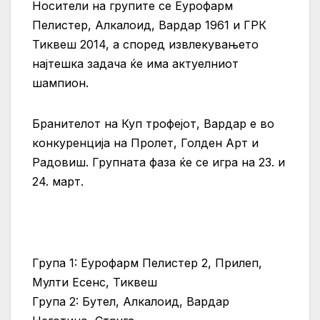
Носители на групите се Еурофарм
Пелистер, Алкалоид, Вардар 1961 и ГРК
Тиквеш 2014, а според извлекувањето
најтешка задача ќе има актуелниот
шампион.
Бранителот на Куп трофејот, Вардар е во
конкуренција на Пролет, Голден Арт и
Радовиш. Групната фаза ќе се игра на 23. и
24. март.
Група 1: Еурофарм Пелистер 2, Прилеп,
Мулти Есенс, Тиквеш
Група 2: Бутел, Алкалоид, Вардар