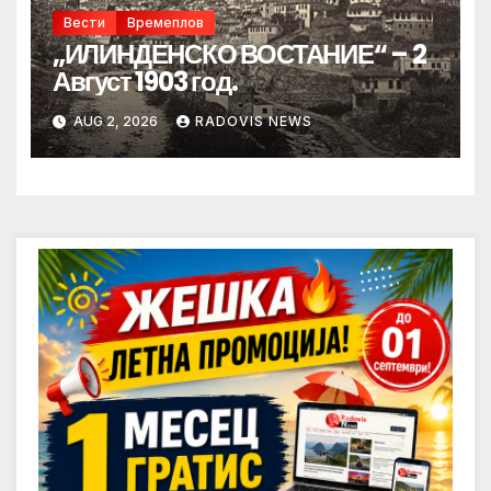
Вести
Времеплов
„ИЛИНДЕНСКО ВОСТАНИЕ“ – 2
Август 1903 год.
AUG 2, 2026
RADOVIS NEWS