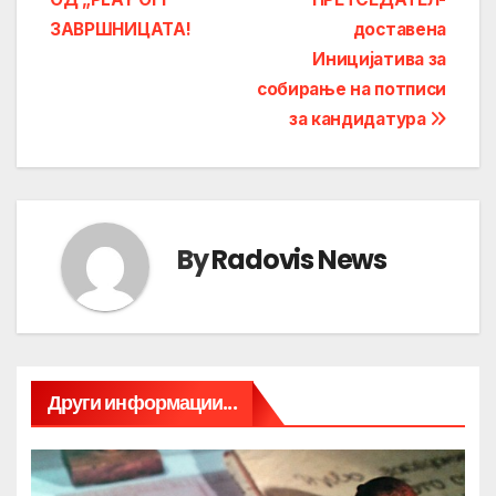
ЗАВРШНИЦАТА!
доставена
Иницијатива за
собирање на потписи
за кандидатура
By
Radovis News
Други информации...