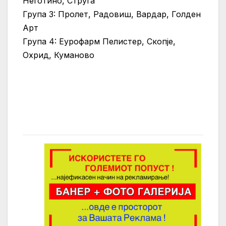
Неготино, Струга
Група 3: Пролет, Радовиш, Вардар, Голден
Арт
Група 4: Еурофарм Пелистер, Скопје,
Охрид, Куманово