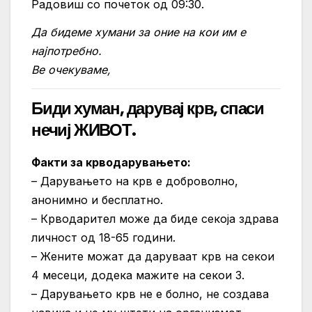
Радовиш со почеток од 09:30.
Да бидеме хумани за оние на кои им е
најпотребно.
Ве очекуваме,
Биди хуман, дарувај крв, спаси
нечиј ЖИВОТ.
Факти за крводарувањето:
– Дарувањето на крв е доброволно,
анонимно и бесплатно.
– Крводарител може да биде секоја здрава
личност од 18-65 години.
– Жените можат да даруваат крв на секои
4 месеци, додека мажите на секои 3.
– Дарувањето крв не е болно, не создава