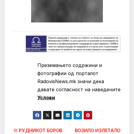
Преземањето содржини и
фотографии од порталот
RadovisNews.mk значи дека
давате согласност на нaведените
Услови
Post
РУДНИКОТ БОРОВ
ВОЗИЛО ИЗЛЕТАЛО