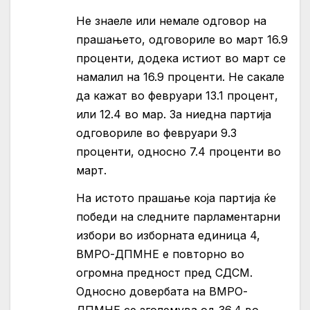
Не знаеле или немале одговор на
прашањето, одговориле во март 16.9
проценти, додека истиот во март се
намалил на 16.9 проценти. Не сакале
да кажат во февруари 13.1 процент,
или 12.4 во мар. За ниедна партија
одговориле во февруари 9.3
проценти, односно 7.4 проценти во
март.
На истото прашање која партија ќе
победи на следните парламентарни
избори во изборната единица 4,
ВМРО-ДПМНЕ е повторно во
огромна предност пред СДСМ.
Односно довербата на ВМРО-