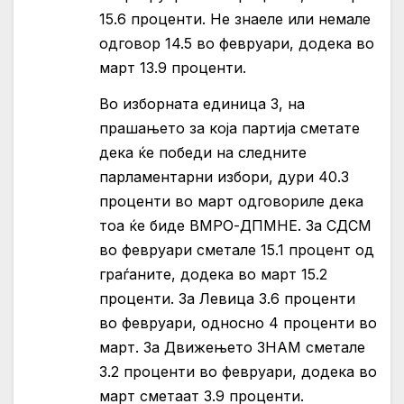
15.6 проценти. Не знаеле или немале
одговор 14.5 во февруари, додека во
март 13.9 проценти.
Во изборната единица 3, на
прашањето за која партија сметате
дека ќе победи на следните
парламентарни избори, дури 40.3
проценти во март одговориле дека
тоа ќе биде ВМРО-ДПМНЕ. За СДСМ
во февруари сметале 15.1 процент од
граѓаните, додека во март 15.2
проценти. За Левица 3.6 проценти
во февруари, односно 4 проценти во
март. За Движењето ЗНАМ сметале
3.2 проценти во февруари, додека во
март сметаат 3.9 проценти.