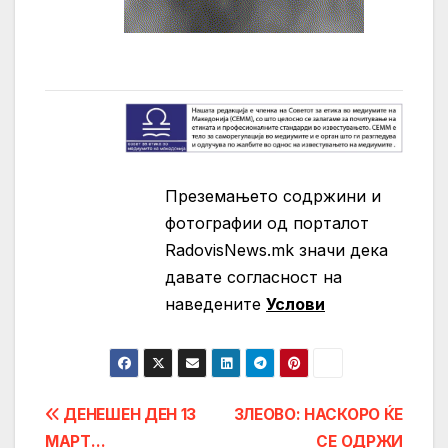
Преземањето содржини и
фотографии од порталот
RadovisNews.mk значи дека
давате согласност на
нaведените
Услови
Post
ДЕНЕШЕН ДЕН 13
ЗЛЕОВО: НАСКОРО ЌЕ
МАРТ…
СЕ ОДРЖИ