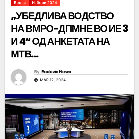
Вести
Избори 2024
„УБЕДЛИВА ВОДСТВО
НА ВМРО-ДПМНЕ ВО ИЕ 3
И 4“ ОД АНКЕТАТА НА
МТВ…
By
Radovis News
MAR 12, 2024