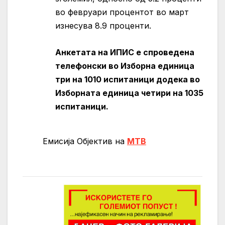
во февруари процентот во март
изнесува 8.9 проценти.
Анкетата на ИПИС е спроведена
телефонски во Изборна единица
три на 1010 испитаници додека во
Изборната единица четири на 1035
испитаници.
Емисија Објектив на
МТВ