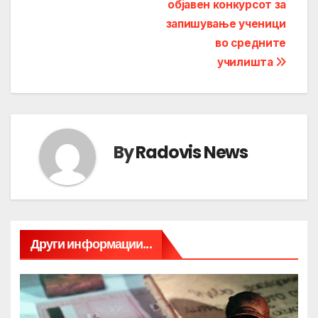
објавен конкурсот за
запишување ученици
во средните
училишта
By
Radovis News
Други информации...