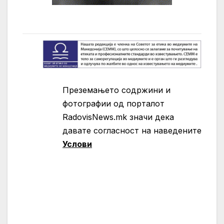
Преземањето содржини и
фотографии од порталот
RadovisNews.mk значи дека
давате согласност на нaведените
Услови