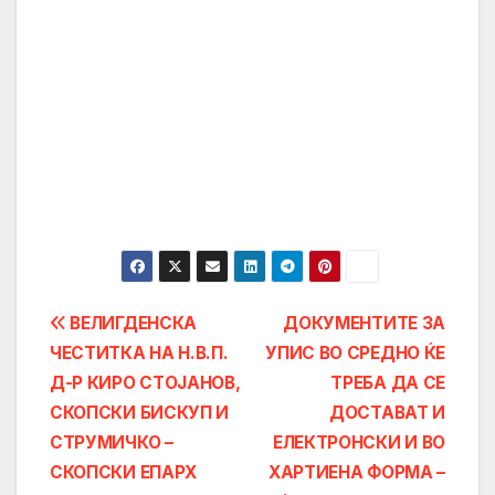
Post
ВЕЛИГДЕНСКА
ДОКУМЕНТИТЕ ЗА
ЧЕСТИТКА НА Н.В.П.
УПИС ВО СРЕДНО ЌЕ
navigation
Д-Р КИРО СТОЈАНОВ,
ТРЕБА ДА СЕ
СКОПСКИ БИСКУП И
ДОСТАВАТ И
СТРУМИЧКО –
ЕЛЕКТРОНСКИ И ВО
СКОПСКИ ЕПАРХ
ХАРТИЕНА ФОРМА –