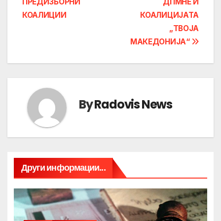
ПРЕДИЗБОРНИ
ДПМНЕ И
КОАЛИЦИИ
КОАЛИЦИЈАТА
„ТВОЈА
МАКЕДОНИЈА“
By
Radovis News
Други информации...