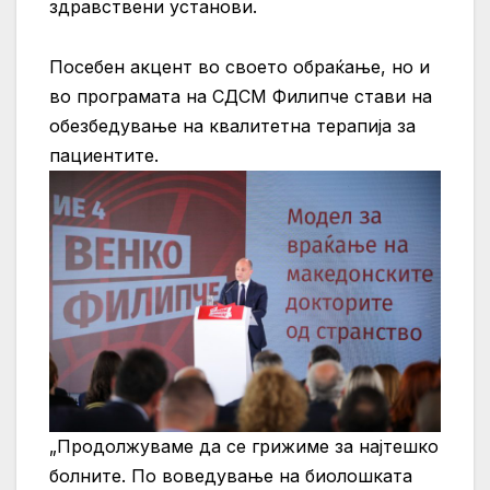
здравствени установи.
Посебен акцент во своето обраќање, но и
во програмата на СДСМ Филипче стави на
обезбедување на квалитетна терапија за
пациентите.
„Продолжуваме да се грижиме за најтешко
болните. По воведување на биолошката