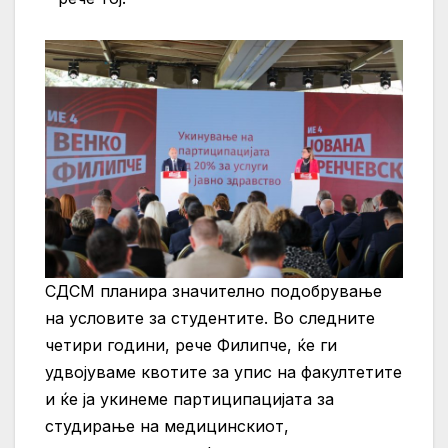
СДСМ планира значително подобрување
на условите за студентите. Во следните
четири години, рече Филипче, ќе ги
удвојуваме квотите за упис на факултетите
и ќе ја укинеме партиципацијата за
студирање на медицинскиот,