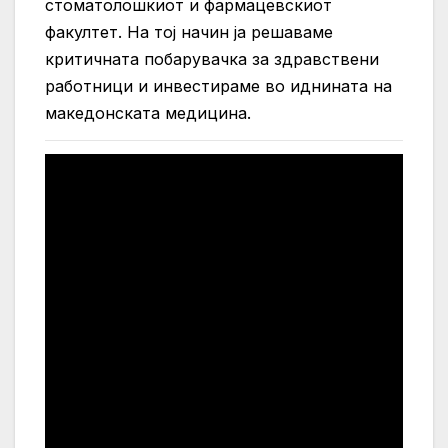
стоматолошкиот и фармацевскиот
факултет. На тој начин ја решаваме
критичната побарувачка за здравствени
работници и инвестираме во иднината на
македонската медицина.