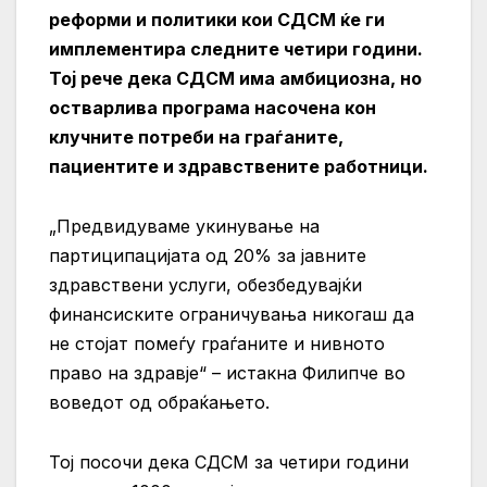
реформи и политики кои СДСМ ќе ги
имплементира следните четири години.
Тој рече дека СДСМ има амбициозна, но
остварлива програма насочена кон
клучните потреби на граѓаните,
пациентите и здравствените работници.
„Предвидуваме укинување на
партиципацијата од 20% за јавните
здравствени услуги, обезбедувајќи
финансиските ограничувања никогаш да
не стојат помеѓу граѓаните и нивното
право на здравје“ – истакна Филипче во
воведот од обраќањето.
Тој посочи дека СДСМ за четири години