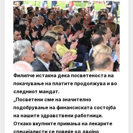
Филипче ис
такна дека посветеноста на
покачување на платите продолжува и во
следниот мандат.
„Посветени сме на значително
подобрување на финансиската состојба
на нашите здравствени работници.
Откако вкупните примања на лекарите
специјалисти се повеќе од двојно