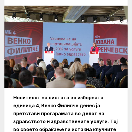
Носителот на листата во изборната
единица 4, Венко Филипче денес ја
претстави прогарамата во делот на
здравството и здравствените услуги. Тој
во своето обраќање ги истакна клучните