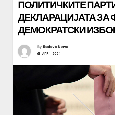
ПОЛИТИЧКИТЕ ПАРТИ
ДЕКЛАРАЦИЈАТА ЗА 
ДЕМОКРАТСКИ ИЗБО
By
Radovis News
APR 1, 2024