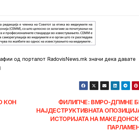
фии од порталот RadovisNews.mk значи дека давате
и
О КОН
ФИЛИПЧЕ: ВМРО-ДПМНЕ 
НАЈДЕСТРУКТИВНАТА ОПОЗИЦИЈ
ИСТОРИЈАТА НА МАКЕДОНС
ПАРЛАМЕ