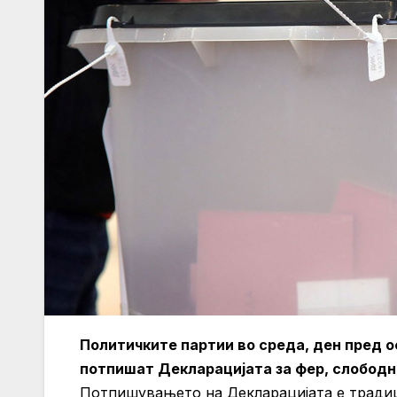
Политичките партии во среда, ден пред о
потпишат Декларацијата за фер, слободни
Потпишувањето на Декларацијата е традиц