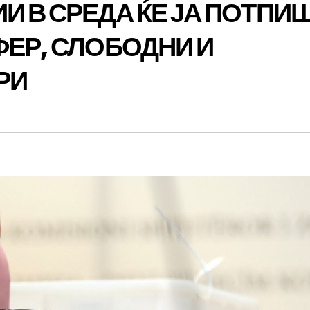
И В СРЕДА ЌЕ ЈА ПОТПИ
ФЕР, СЛОБОДНИ И
РИ