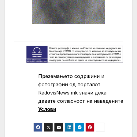
Преземањето содржини и
фотографии од порталот
RadovisNews.mk значи дека
давате согласност на нaведените
Услови