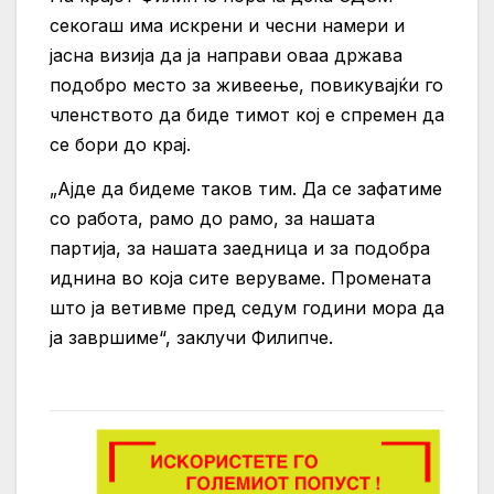
секогаш има искрени и чесни намери и
јасна визија да ја направи оваа држава
подобро место за живеење, повикувајќи го
членството да биде тимот кој е спремен да
се бори до крај.
„Ајде да бидеме таков тим. Да се зафатиме
со работа, рамо до рамо, за нашата
партија, за нашата заедница и за подобра
иднина во која сите веруваме. Промената
што ја ветивме пред седум години мора да
ја завршиме“, заклучи Филипче.