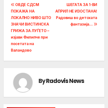
Post
ОВДЕ СДСМ
ШЕГАТА ЗА 1-ВИ
ПОКАЖА НА
АПРИЛ НЕ ИЗОСТАНА!
navigation
ЛОКАЛНО НИВО ШТО
Радовиш во детската
ЗНАЧИ ВИСТИНСКА
фантазија…
ГРИЖА ЗА ЛУЃЕТО –
изјави Филипче при
посетата на
Валандово
By
Radovis News