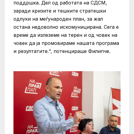
поддршка. Дел од работата на СДСМ,
заради кризите и тешките стратешки
одлуки на меѓународен план, за жал
остана недоволно искомуницирана. Сега е
време да излеземе на терен и од човек на
човек да ја промовираме нашата програма
и резултатите.“, потенцираше Филипче.