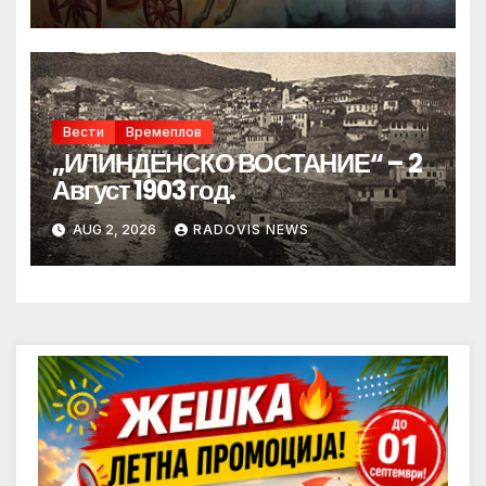
Вести
Времеплов
„ИЛИНДЕНСКО ВОСТАНИЕ“ – 2
Август 1903 год.
AUG 2, 2026
RADOVIS NEWS