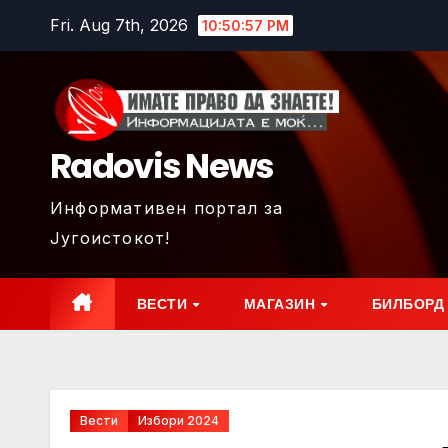
Skip
Fri. Aug 7th, 2026
10:50:59 PM
to
content
Radovis News
Информативен портал за
Југоистокот!
ВЕСТИ
МАГАЗИН
БИЛБОРД
Вести
Избори 2024