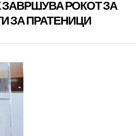
 ЗАВРШУВА РОКОТ ЗА
И ЗА ПРАТЕНИЦИ