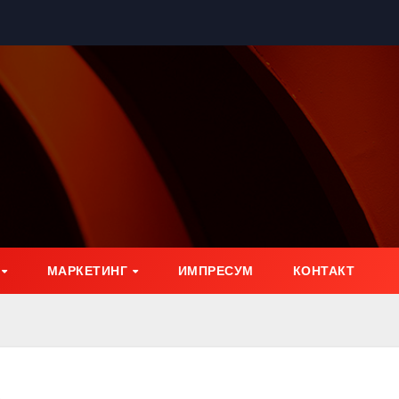
МАРКЕТИНГ
ИМПРЕСУМ
КОНТАКТ