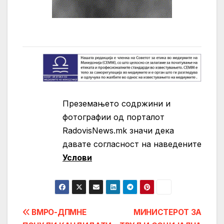
Преземањето содржини и
фотографии од порталот
RadovisNews.mk значи дека
давате согласност на нaведените
Услови
Post
ВМРО-ДПМНЕ
МИНИСТЕРОТ ЗА