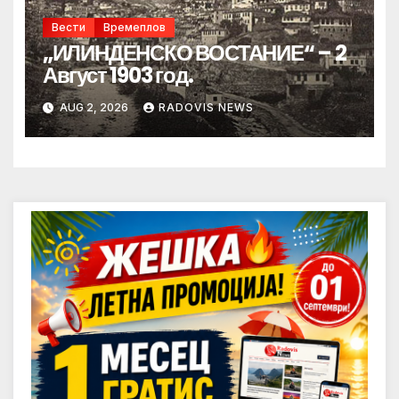
Вести
Времеплов
„ИЛИНДЕНСКО ВОСТАНИЕ“ – 2
Август 1903 год.
AUG 2, 2026
RADOVIS NEWS