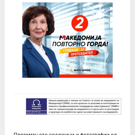
Преземањето содржини и фотографии од