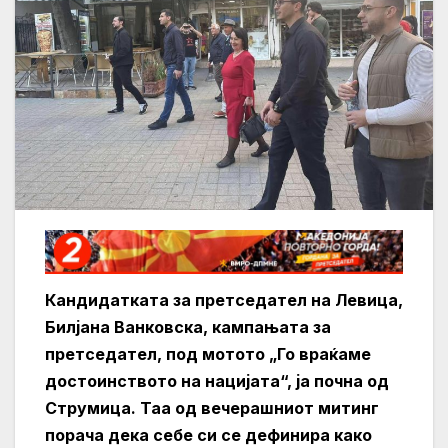
Кандидатката за претседател на Левица,
Билјана Ванковска, кампањата за
претседател, под мотото „Го враќаме
достоинството на нацијата“, ја почна од
Струмица. Таа од вечерашниот митинг
порача дека себе си се дефинира како