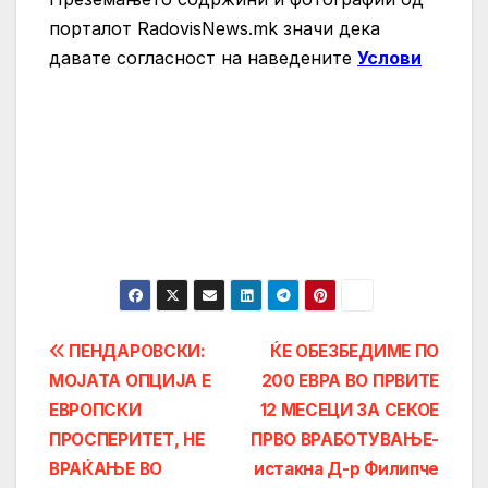
порталот RadovisNews.mk значи дека
давате согласност на нaведените
Услови
Post
ПЕНДАРОВСКИ:
ЌЕ ОБЕЗБЕДИМЕ ПО
МОЈАТА ОПЦИЈА Е
200 ЕВРА ВО ПРВИТЕ
navigation
ЕВРОПСКИ
12 МЕСЕЦИ ЗА СЕКОЕ
ПРОСПЕРИТЕТ, НЕ
ПРВО ВРАБОТУВАЊЕ-
ВРАЌАЊЕ ВО
истакна Д-р Филипче