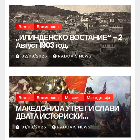
Вести
Времеплов
„ИЛИНДЕНСКО ВОСТАНИЕ“ – 2
Август 1903 год.
02/08/2026
RADOVIS NEWS
Вести
Времеплов
Магазин
Македонија
МАКЕДОНИЈА УТРЕ ГИ СЛАВИ
ДВАТА ИСТОРИСКИ
ИЛИНДЕНА!
01/08/2026
RADOVIS NEWS