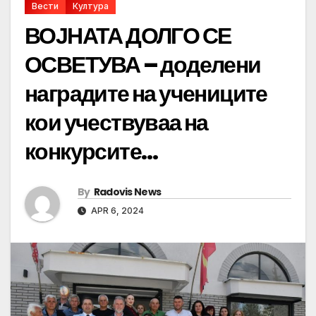
Вести
Култура
ВОЈНАТА ДОЛГО СЕ
ОСВЕТУВА – доделени
наградите на учениците
кои учествуваа на
конкурсите…
By
Radovis News
APR 6, 2024