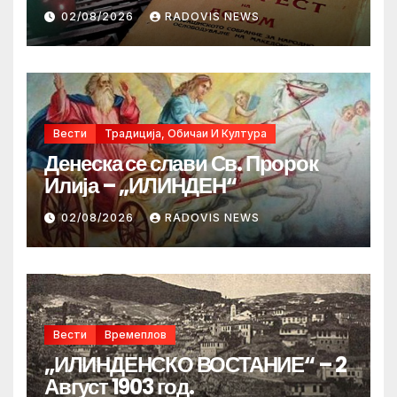
02/08/2026
RADOVIS NEWS
Вести
Традиција, Обичаи И Култура
Денеска се слави Св. Пророк
Илија – „ИЛИНДЕН“
02/08/2026
RADOVIS NEWS
Вести
Времеплов
„ИЛИНДЕНСКО ВОСТАНИЕ“ – 2
Август 1903 год.