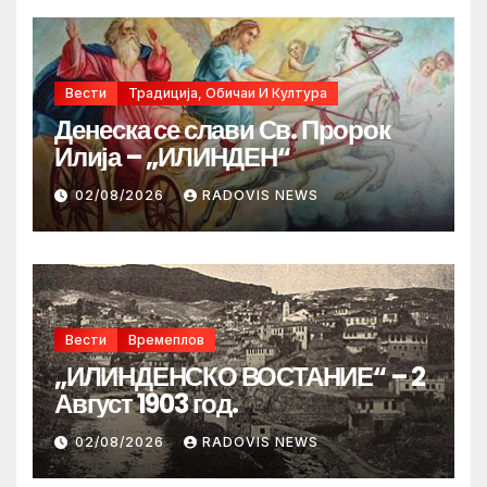
Вести
Традиција, Обичаи И Култура
Денеска се слави Св. Пророк
Илија – „ИЛИНДЕН“
02/08/2026
RADOVIS NEWS
Вести
Времеплов
„ИЛИНДЕНСКО ВОСТАНИЕ“ – 2
Август 1903 год.
02/08/2026
RADOVIS NEWS