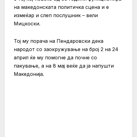
на македонската политичка сцена и е
измеќар и слеп послушник – вели
Мицкоски.
Тој му порача на Пендаровски дека
народот со заокружување на број 2 на 24
април ќе му помогне да почне со
пакување, а на 8 мај веќе да ја напушти
Македонија.