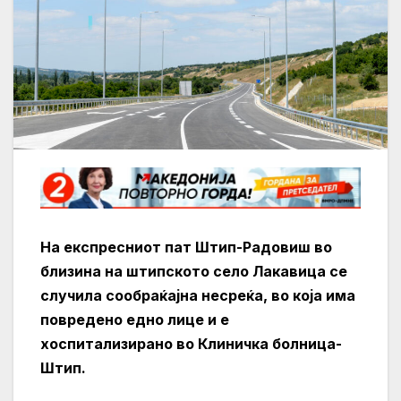
На експресниот пат Штип-Радовиш во
близина на штипското село Лакавица се
случила сообраќајна несреќа, во која има
повредено едно лице и е
хоспитализирано во Клиничка болница-
Штип.