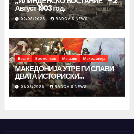
„ИЛИНДЕНСКО ВОСТАНИЕ“ – 2
Август 1903 год.
02/08/2026
RADOVIS NEWS
Вести
Времеплов
Магазин
Македонија
МАКЕДОНИЈА УТРЕ ГИ СЛАВИ
ДВАТА ИСТОРИСКИ
ИЛИНДЕНА!
01/08/2026
RADOVIS NEWS