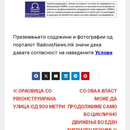
Преземањето содржини и фотографии од
порталот RadovisNews.mk значи дека
давате согласност на нaведените
Услови
Post
ОРАОВИЦА СО
СО ОВАА ВЛАСТ
РЕКОНСТРУИРАНА
МОЖЕ ДА
navigation
УЛИЦА ОД 900 МЕТРИ
ПРОДОЛЖИМЕ САМО
ВО ЦИКЛИЧНО
ДВИЖЕЊЕ ВО ЕДЕН