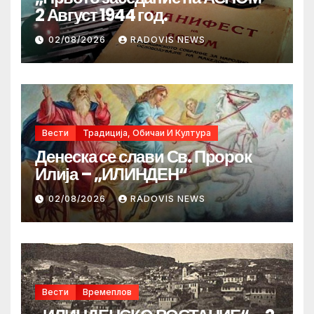
2 Август 1944 год.
02/08/2026
RADOVIS NEWS
Вести
Традиција, Обичаи И Култура
Денеска се слави Св. Пророк
Илија – „ИЛИНДЕН“
02/08/2026
RADOVIS NEWS
Вести
Времеплов