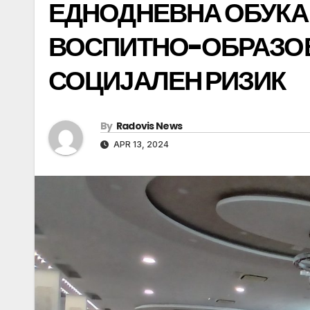
ЕДНОДНЕВНА ОБУКА
ВОСПИТНО-ОБРАЗОВ
СОЦИЈАЛЕН РИЗИК
By
Radovis News
APR 13, 2024