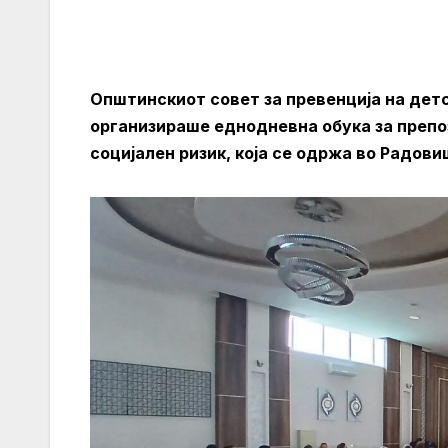
Општинскиот совет за превенција на де
организираше еднодневна обука за препо
социјален ризик, која се одржа во Радови