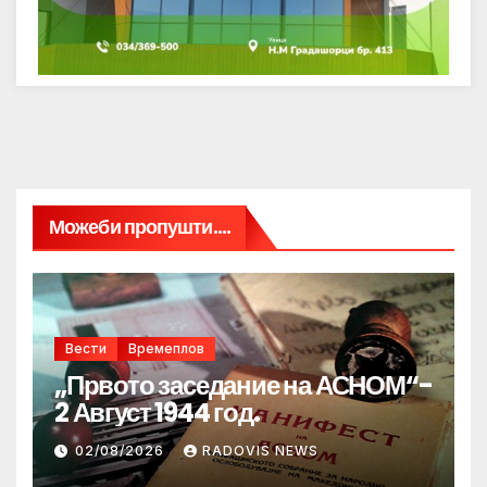
Можеби пропушти....
Вести
Времеплов
„Првото заседание на АСНОМ“-
2 Август 1944 год.
02/08/2026
RADOVIS NEWS