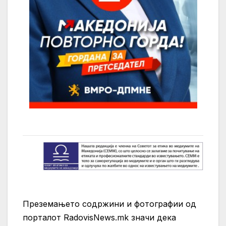
Преземањето содржини и фотографии од
порталот RadovisNews.mk значи дека