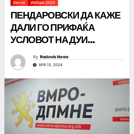
Вести
Избори 2024
ПЕНДАРОВСКИ ДА КАЖЕ
ДАЛИ ГО ПРИФАЌА
УСЛОВОТ НА ДУИ…
By
Radovis News
APR 13, 2024