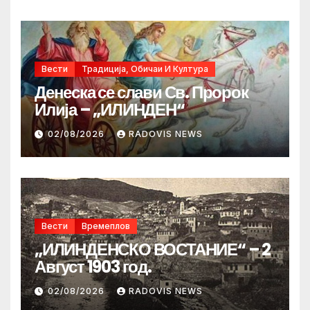
Вести
Традиција, Обичаи И Култура
Денеска се слави Св. Пророк
Илија – „ИЛИНДЕН“
02/08/2026
RADOVIS NEWS
Вести
Времеплов
„ИЛИНДЕНСКО ВОСТАНИЕ“ – 2
Август 1903 год.
02/08/2026
RADOVIS NEWS