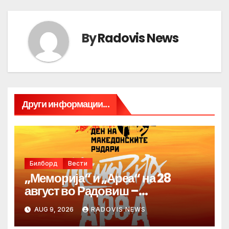
By
Radovis News
Други информации...
Билборд
Вести
„Меморија“ и „Ареа“ на 28
август во Радовиш –
продолжува традицијата за
AUG 9, 2026
RADOVIS NEWS
Денот на македонските рудари