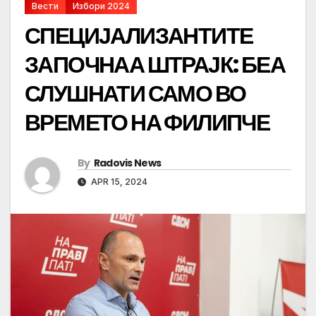
Вести
Избори 2024
СПЕЦИЈАЛИЗАНТИТЕ
ЗАПОЧНАА ШТРАЈК: БЕА
СЛУШНАТИ САМО ВО
ВРЕМЕТО НА ФИЛИПЧЕ
By
Radovis News
APR 15, 2024