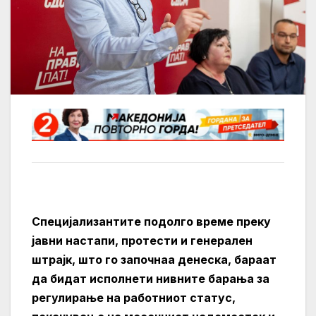
Специјализантите подолго време преку
јавни настапи, протести и генерален
штрајк, што го започнаа денеска, бараат
да бидат исполнети нивните барања за
регулирање на работниот статус,