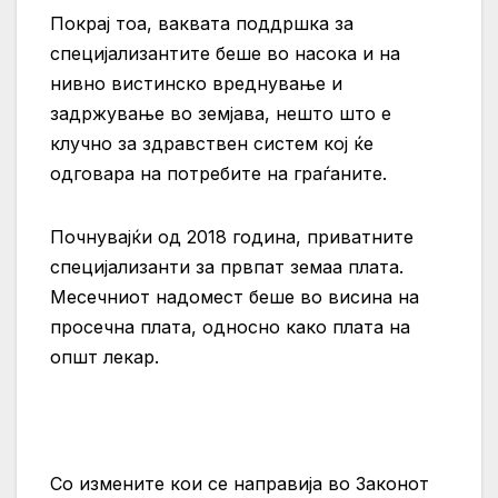
Покрај тоа, ваквата поддршка за
специјализантите беше во насока и на
нивно вистинско вреднување и
задржување во земјава, нешто што е
клучно за здравствен систем кој ќе
одговара на потребите на граѓаните.
Почнувајќи од 2018 година, приватните
специјализанти за првпат земаа плата.
Месечниот надомест беше во висина на
просечна плата, односно како плата на
општ лекар.
Со измените кои се направија во Законот