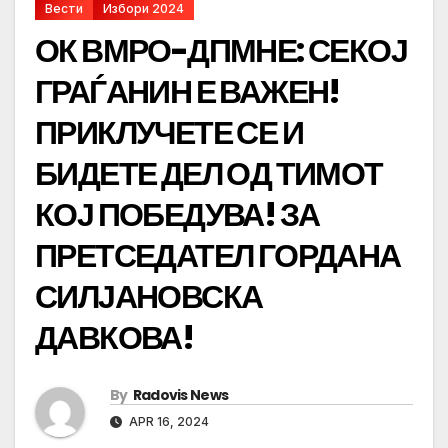
Вести
Избори 2024
ОК ВМРО-ДПМНЕ: СЕКОЈ
ГРАЃАНИН Е ВАЖЕН!
ПРИКЛУЧЕТЕ СЕ И
БИДЕТЕ ДЕЛ ОД ТИМОТ
КОЈ ПОБЕДУВА! ЗА
ПРЕТСЕДАТЕЛ ГОРДАНА
СИЛЈАНОВСКА
ДАВКОВА!
By
Radovis News
APR 16, 2024