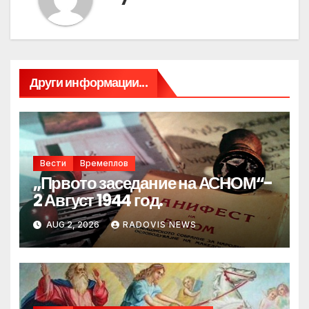
Други информации...
Вести
Времеплов
„Првото заседание на АСНОМ“-
2 Август 1944 год.
AUG 2, 2026
RADOVIS NEWS