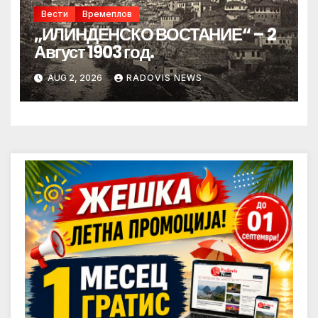
Вести
Времеплов
„ИЛИНДЕНСКО ВОСТАНИЕ“ – 2
Август 1903 год.
AUG 2, 2026
RADOVIS NEWS