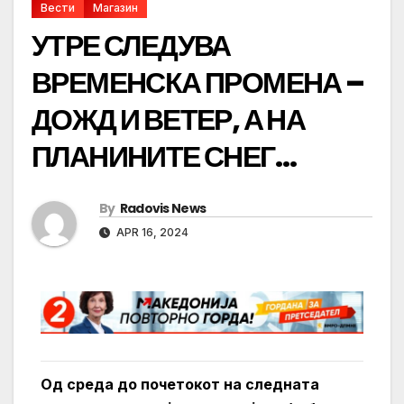
Вести
Магазин
УТРЕ СЛЕДУВА
ВРЕМЕНСКА ПРОМЕНА –
ДОЖД И ВЕТЕР, А НА
ПЛАНИНИТЕ СНЕГ…
By
Radovis News
APR 16, 2024
Од среда до почетокот на следната