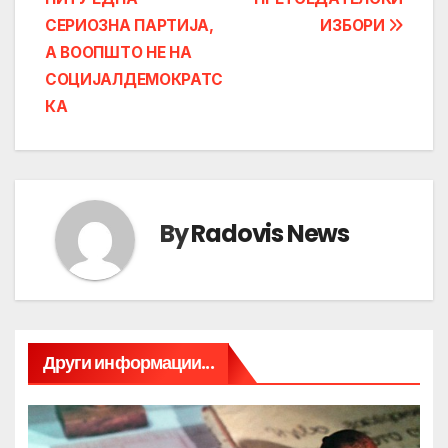
СЕРИОЗНА ПАРТИЈА,
ИЗБОРИ
А ВООПШТО НЕ НА
СОЦИЈАЛДЕМОКРАТС
КА
By
Radovis News
Други информации...