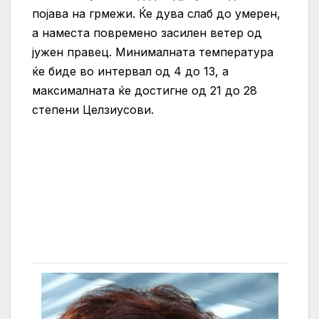
појава на грмежи. Ќе дува слаб до умерен,
а наместа повремено засилен ветер од
јужен правец. Минималната температура
ќе биде во интервал од 4 до 13, а
максималната ќе достигне од 21 до 28
степени Целзиусови.