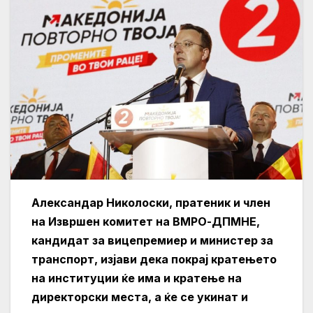
Александар Николоски, пратеник и член
на Извршен комитет на ВМРО-ДПМНЕ,
кандидат за вицепремиер и министер за
транспорт, изјави дека покрај кратењето
на институции ќе има и кратење на
директорски места, а ќе се укинат и