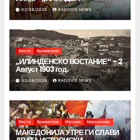
02/08/2026
RADOVIS NEWS
Вести
Времеплов
„ИЛИНДЕНСКО ВОСТАНИЕ“ – 2
Август 1903 год.
02/08/2026
RADOVIS NEWS
Вести
Времеплов
Магазин
Македонија
МАКЕДОНИЈА УТРЕ ГИ СЛАВИ