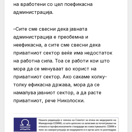
на вработени со цел поефикасна
администрација.
–Сите сме свесни дека јавната
администрација е преобемна и
неефикасна, а сите сме свесни дека
приватниот сектор веќе има недостаток
на работна сила. Тоа се работи кои што
мора да се менуваат во корист на
приватниот сектор. Ако сакаме колку-
толку ефикасна држава, мора да се
намалува јавниот сектор, а да расте
приватниот, рече Николоски.