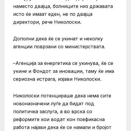
наместо двајца, болниците низ државата
исто ќе имаат еден, не по двајца
директори, рече Николоски.
Дополни дека ќе се укинат и неколку
агенции поврзани со министерствата.
–Агенција за енергетика се укинува, ќе се
укине и Фондот за иновации, таму ќе има
сериозна истрага, изјави Николоски.
Николоски потенцираше дека нема сите
новоназначени луѓе да бидат под
политичка заслуга, а во врска со
реформите кои водат кон поефикасна
работа најави дека ќе се намали и бројот