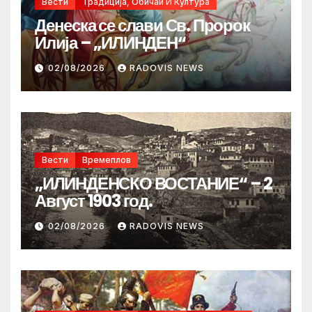
Вести
Традиција, Обичаи И Култура
Денеска се слави Св. Пророк
Илија – „ИЛИНДЕН“
02/08/2026
RADOVIS NEWS
Вести
Времеплов
„ИЛИНДЕНСКО ВОСТАНИЕ“ – 2
Август 1903 год.
02/08/2026
RADOVIS NEWS