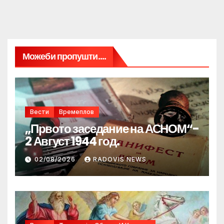
Можеби пропушти....
Вести
Времеплов
„Првото заседание на АСНОМ“-
2 Август 1944 год.
02/08/2026
RADOVIS NEWS