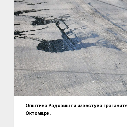
Општина Радовиш ги известува граѓаните 
Октомври.