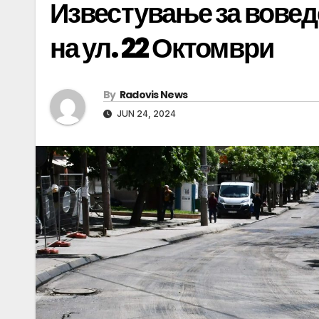
Известување за вовед
на ул. 22 Октомври
By
Radovis News
JUN 24, 2024