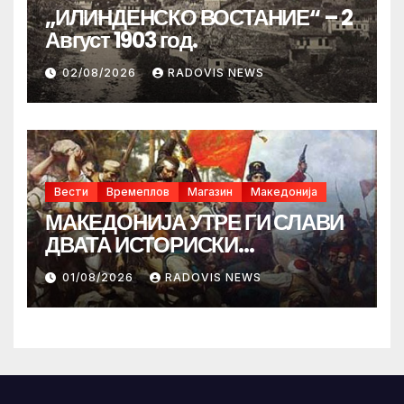
„ИЛИНДЕНСКО ВОСТАНИЕ“ – 2
Август 1903 год.
02/08/2026
RADOVIS NEWS
Вести
Времеплов
Магазин
Македонија
МАКЕДОНИЈА УТРЕ ГИ СЛАВИ
ДВАТА ИСТОРИСКИ
ИЛИНДЕНА!
01/08/2026
RADOVIS NEWS