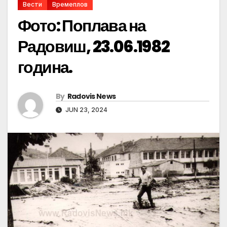
Вести
Времеплов
Фото: Поплава на
Радовиш, 23.06.1982
година.
By
Radovis News
JUN 23, 2024