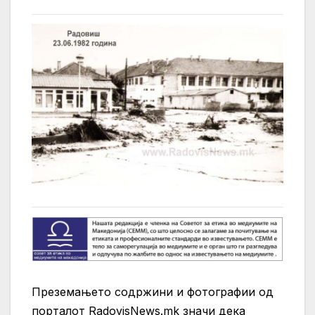
Преземањето содржини и фотографии од
порталот RadovisNews.mk значи дека