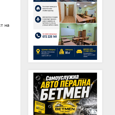
ст на