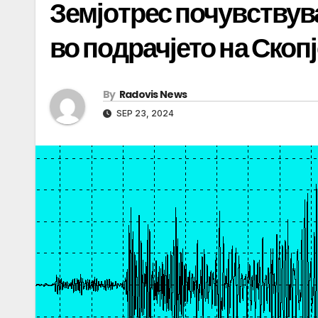
Земјотрес почувствув
во подрачјето на Скоп
By
Radovis News
SEP 23, 2024