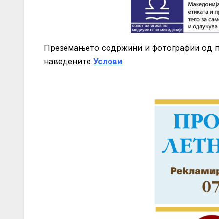
Преземањето содржини и фотографии од 
нaведените
Услови