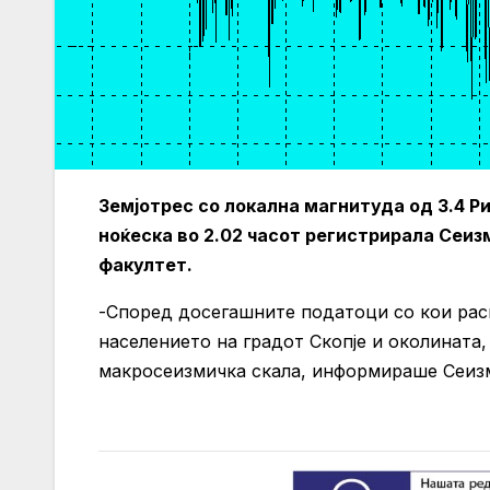
Земјотрес со локална магнитуда од 3.4 Р
ноќеска во 2.02 часот регистрирала Сеи
факултет.
-Според досегашните податоци со кои расп
населението на градот Скопје и околината,
макросеизмичка скала, информираше Сеиз