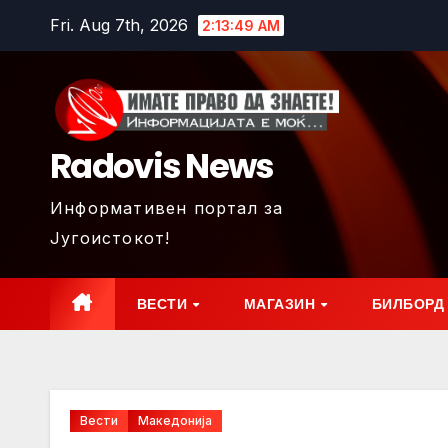
Skip
Fri. Aug 7th, 2026
2:13:50 AM
to
content
Radovis News
Информативен портал за
Југоистокот!
ВЕСТИ
МАГАЗИН
БИЛБОРД
Вести
Македонија