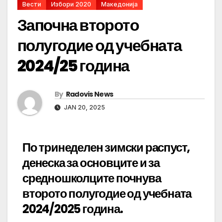
Вести
Избори 2020
Македонија
Започна второто
полугодие од учебната
2024/25 година
By
Radovis News
JAN 20, 2025
По тринеделен зимски распуст,
денеска за основците и за
средношколците почнува
второто полугодие од учебната
2024/2025 година.