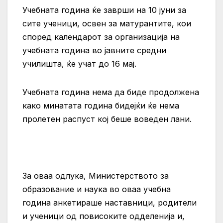
Учебната година ќе заврши на 10 јуни за
сите ученици, освен за матурантите, кои
според календарот за организација на
учебната година во јавните средни
училишта, ќе учат до 16 мај.
Учебната година нема да биде продолжена
како минатата година бидејќи ќе нема
пролетен распуст кој беше воведен лани.
За оваа одлука, Министерството за
образование и наука во оваа учебна
година анкетираше наставници, родители
и ученици од повисоките одделенија и,