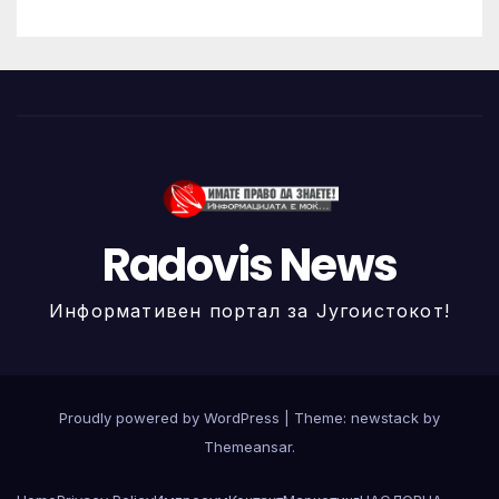
Radovis News
Информативен портал за Југоистокот!
Proudly powered by WordPress
|
Theme: newstack by
Themeansar
.