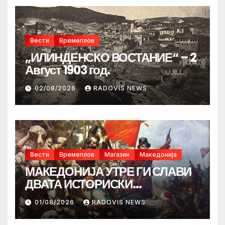
Вести
Времеплов
„ИЛИНДЕНСКО ВОСТАНИЕ“ – 2
Август 1903 год.
02/08/2026
RADOVIS NEWS
Вести
Времеплов
Магазин
Македонија
МАКЕДОНИЈА УТРЕ ГИ СЛАВИ
ДВАТА ИСТОРИСКИ
ИЛИНДЕНА!
01/08/2026
RADOVIS NEWS