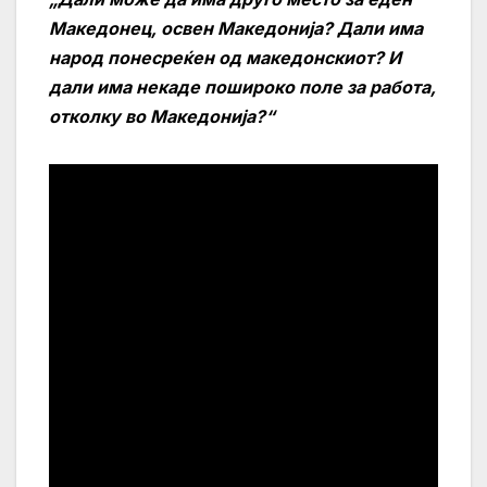
Македонец, освен Македонија? Дали има
народ понесреќен од македонскиот? И
дали има некаде пошироко поле за работа,
отколку во Македонија?“