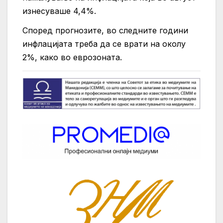
изнесуваше 4,4%.
Според прогнозите, во следните години
инфлацијата треба да се врати на околу
2%, како во еврозоната.