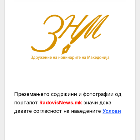
Преземањето содржини и фотографии од
порталот
RadovisNews.mk
значи дека
давате согласност на нaведените
Услови