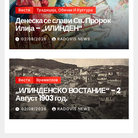
Вести
Традиција, Обичаи И Култура
Денеска се слави Св. Пророк
Илија – „ИЛИНДЕН“
02/08/2026
RADOVIS NEWS
Вести
Времеплов
„ИЛИНДЕНСКО ВОСТАНИЕ“ – 2
Август 1903 год.
02/08/2026
RADOVIS NEWS