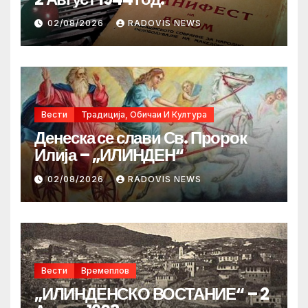
02/08/2026
RADOVIS NEWS
Вести
Традиција, Обичаи И Култура
Денеска се слави Св. Пророк
Илија – „ИЛИНДЕН“
02/08/2026
RADOVIS NEWS
Вести
Времеплов
„ИЛИНДЕНСКО ВОСТАНИЕ“ – 2