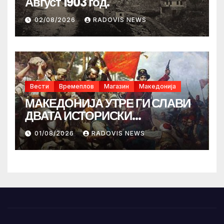
Август 1903 год.
02/08/2026
RADOVIS NEWS
Вести
Времеплов
Магазин
Македонија
МАКЕДОНИЈА УТРЕ ГИ СЛАВИ
ДВАТА ИСТОРИСКИ
ИЛИНДЕНА!
01/08/2026
RADOVIS NEWS