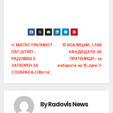
Post
МАГИСТРАЛНИОТ
15 КОАЛИЦИИ, 1.598
ПАТ ШТИП –
КАНДИДАТИ ЗА
navigation
РАДОВИШ Е
ПРАТЕНИЦИ – за
ЗАТВОРЕН ЗА
изборите на 15 Јули
СООБРАЌАЈ (Фото)
By
Radovis News