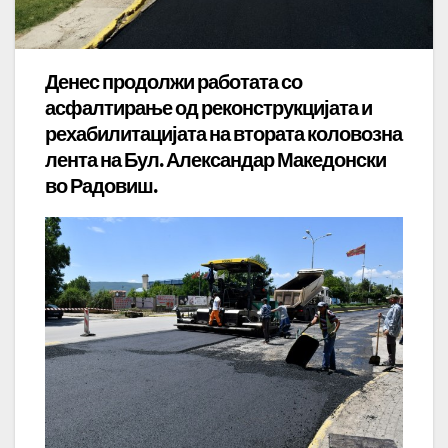
Денес продолжи работата со
асфалтирање од реконструкцијата и
рехабилитацијата на втората коловозна
лента на Бул. Александар Македонски
во Радовиш.