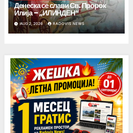
Денеска се слави Св. Пророк
Илија – „ИЛИНДЕН“
AUG 2, 2026
RADOVIS NEWS