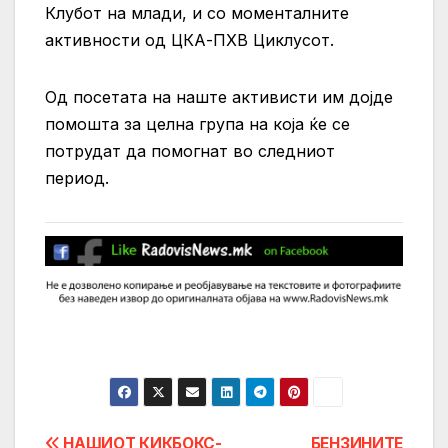
Клубот на млади, и со моменталните
активности од ЦКА-ПХВ Циклусот.
Од посетата на наште активисти им дојде
помошта за целна група на која ќе се
потрудат да помогнат во следниот
период.
НАШИОТ КИКБОКС-
БЕНЗИНИТЕ