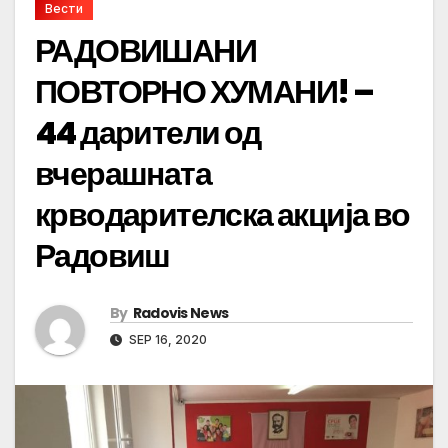
Вести
РАДОВИШАНИ
ПОВТОРНО ХУМАНИ! –
44 дарители од
вчерашната
крводарителска акција во
Радовиш
By
Radovis News
SEP 16, 2020