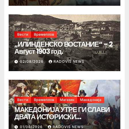
Вести
Времеплов
„ИЛИНДЕНСКО ВОСТАНИЕ“ – 2
Август 1903 год.
02/08/2026
RADOVIS NEWS
Вести
Времеплов
Магазин
Македонија
МАКЕДОНИЈА УТРЕ ГИ СЛАВИ
ДВАТА ИСТОРИСКИ
ИЛИНДЕНА!
01/08/2026
RADOVIS NEWS