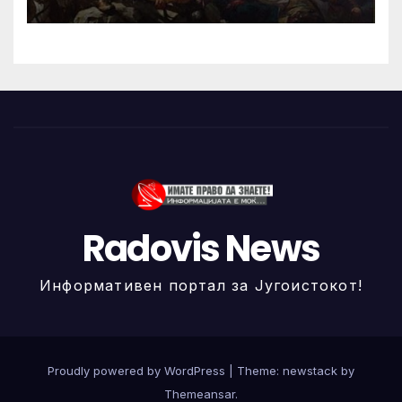
Radovis News
Информативен портал за Југоистокот!
Proudly powered by WordPress
|
Theme: newstack by
Themeansar
.