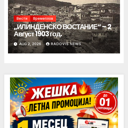
Вести
Времеплов
„ИЛИНДЕНСКО ВОСТАНИЕ“ – 2
Август 1903 год.
AUG 2, 2026
RADOVIS NEWS