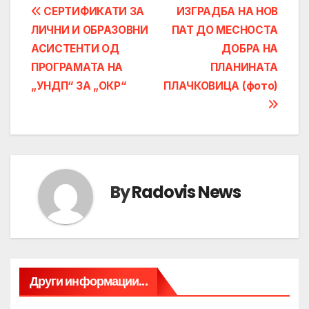
Post
СЕРТИФИКАТИ ЗА
ИЗГРАДБА НА НОВ
ЛИЧНИ И ОБРАЗОВНИ
ПАТ ДО МЕСНОСТА
navigation
АСИСТЕНТИ ОД
ДОБРА НА
ПРОГРАМАТА НА
ПЛАНИНАТА
„УНДП“ ЗА „ОКР“
ПЛАЧКОВИЦА (фото)
By
Radovis News
Други информации...