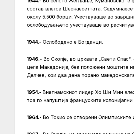
1944.-
Во селото Жегљање, Кумановско, е ф
состав влегоа Шеснаесеттата, Седумнаесе
околу 5.500 борци. Учествуваше во завршн
ослободувањето учествуваше во расчитува
1944.-
Ослободено е Богданци.
1946.-
Во Скопје, во црквата „Свети Спас“,
цела Македонија, беа положени моштите н
Делчев, кои два дена порано македонската 
1954.-
Виетнамскиот лидер Хо Ши Мин влезе
тоа го напуштија француските колонијални 
1964.-
Во Токио се отворени Олимписките и