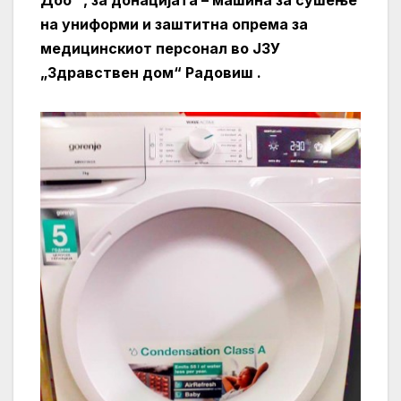
на униформи и заштитна опрема за
медицинскиот персонал во ЈЗУ
„Здравствен дом“ Радовиш .