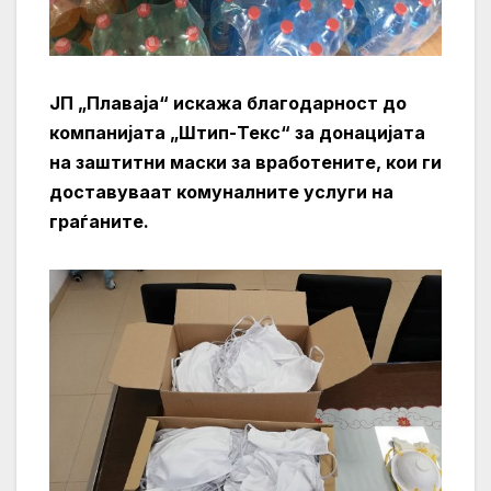
ЈП „Плаваја“ искажа благодарност до
компанијата „Штип-Текс“ за донацијата
на заштитни маски за вработените, кои ги
доставуваат комуналните услуги на
граѓаните.