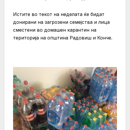
Истите во текот на неделата ќе бидат
донирани на загрозени семејства и лица
сместени во домашен карантин на
територија на општина Радовиш и Конче.