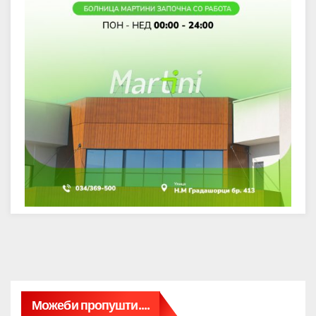
Можеби пропушти....