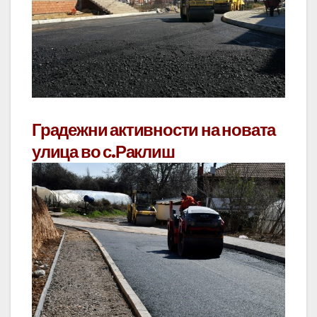
Градежни активности на новата
улица во с.Раклиш