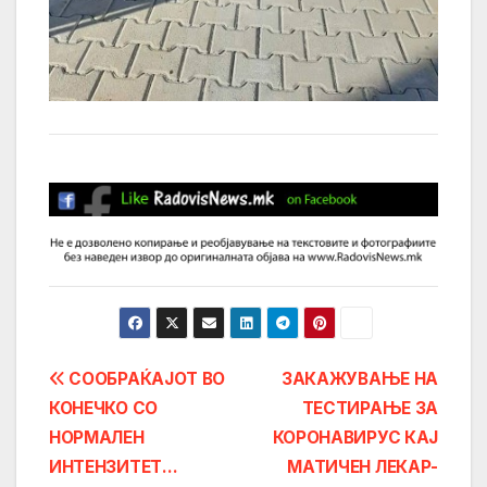
Post
СООБРАЌАЈОТ ВО
ЗАКАЖУВАЊЕ НА
КОНЕЧКО СО
ТЕСТИРАЊЕ ЗА
navigation
НОРМАЛЕН
КОРОНАВИРУС КАЈ
ИНТЕНЗИТЕТ…
МАТИЧЕН ЛЕКАР-