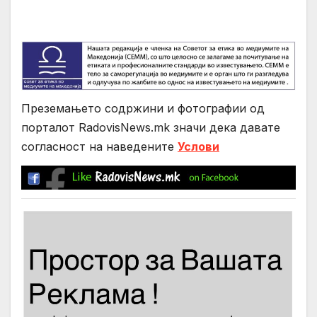
Преземањето содржини и фотографии од
порталот RadovisNews.mk значи дека давате
согласност на нaведените
Услови