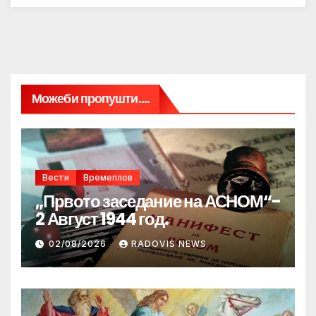
Можеби пропушти....
Вести
Времеплов
„Првото заседание на АСНОМ“-
2 Август 1944 год.
02/08/2026
RADOVIS NEWS