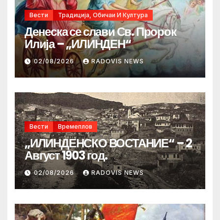
Вести
Традиција, Обичаи И Култура
Денеска се слави Св. Пророк
Илија – „ИЛИНДЕН“
02/08/2026
RADOVIS NEWS
Вести
Времеплов
„ИЛИНДЕНСКО ВОСТАНИЕ“ – 2
Август 1903 год.
02/08/2026
RADOVIS NEWS