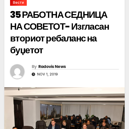
Вести
35 РАБОТНА СЕДНИЦА
НА СОВЕТОТ- Изгласан
вториот ребаланс на
буџетот
By
Radovis News
NOV 1, 2019