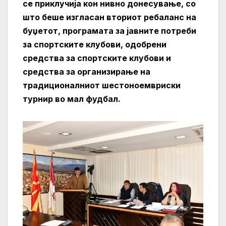
се приклучија кон нивно донесување, со
што беше изгласан вториот ребаланс на
буџетот, програмата за јавните потреби
за спортските клубови, одобрени
средства за спортските клубови и
средства за организирање на
традиционалниот шестоноемвриски
турнир во мал фудбал.