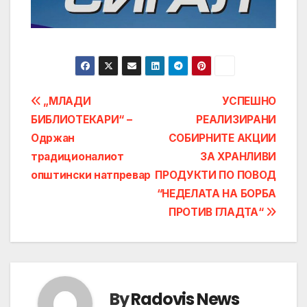
Post
„МЛАДИ
УСПЕШНО
БИБЛИОТЕКАРИ“ –
РЕАЛИЗИРАНИ
navigation
Одржан
СОБИРНИТЕ АКЦИИ
традиционалиот
ЗА ХРАНЛИВИ
општински натпревар
ПРОДУКТИ ПО ПОВОД
“НЕДЕЛАТА НА БОРБА
ПРОТИВ ГЛАДТА“
By
Radovis News