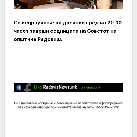
Со исцрпување на дневниот ред во 20.30
часот заврши седницата на Советот на
општина Радовиш.