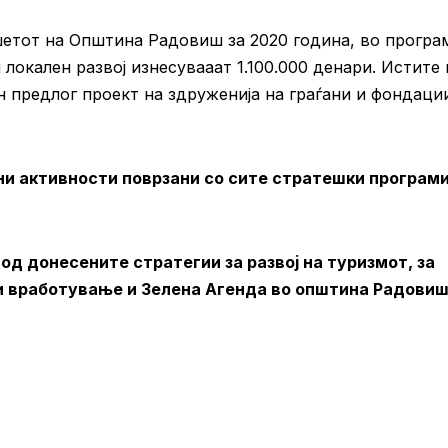
етот на Општина Радовиш за 2020 година, во програ
локален развој изнесувааат 1.100.000 денари. Истите 
 предлог проект на здруженија на граѓани и фондации
ни активности поврзани со сите стратешки програми
од донесените стратегии за развој на туризмот, за
 и вработување и Зелена Агенда во општина Радовиш