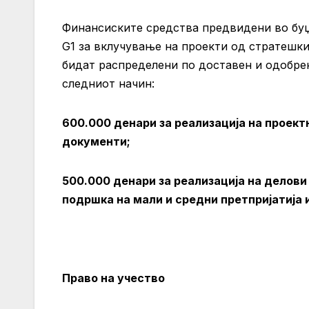
Финансиските средства предвидени во буџ
G1 за вклучување на проекти од стратешки 
бидат распределени по доставен и одобрен
следниот начин:
600.000 денари за реализација на проект
документи;
500.000 денари за реализација на делови 
подршка на мали и средни претпријатија
Право на учество