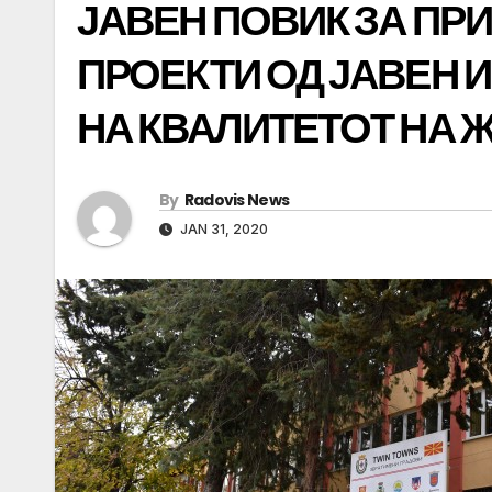
ЈАВЕН ПОВИК ЗА ПР
ПРОЕКТИ ОД ЈАВЕН 
НА КВАЛИТЕТОТ НА 
By
Radovis News
JAN 31, 2020