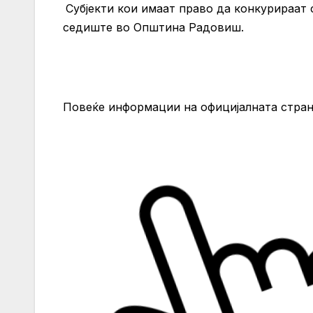
Субјекти кои имаат право да конкурираат 
седиште во Општина Радовиш.
Повеќе информации на официјалната стр