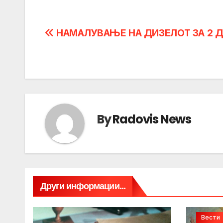
Post
НАМАЛУВАЊЕ НА ДИЗЕЛОТ ЗА 2 
navigation
By
Radovis News
Други информации...
Вести