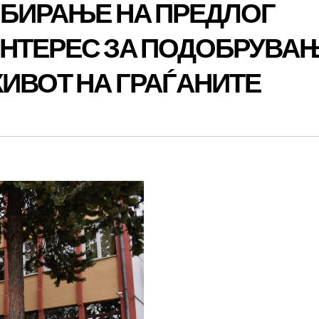
ИБИРАЊЕ НА ПРЕДЛОГ
ИНТЕРЕС ЗА ПОДОБРУВА
ЖИВОТ НА ГРАЃАНИТЕ