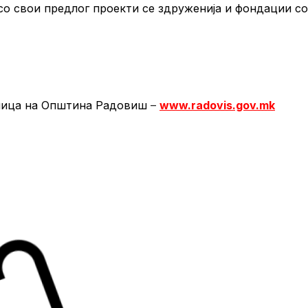
со свои предлог проекти се здруженија и фондации со
аница на Општина Радовиш
–
www.radovis.gov.mk