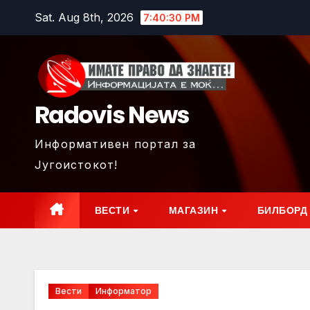
Skip
Sat. Aug 8th, 2026
7:40:31 PM
to
content
Radovis News
Информативен портал за
Југоистокот!
ВЕСТИ
МАГАЗИН
БИЛБОРД
Вести
Информатор