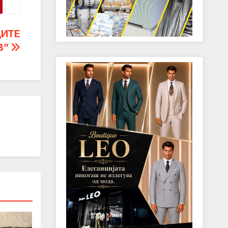
ЦИТЕ
В”