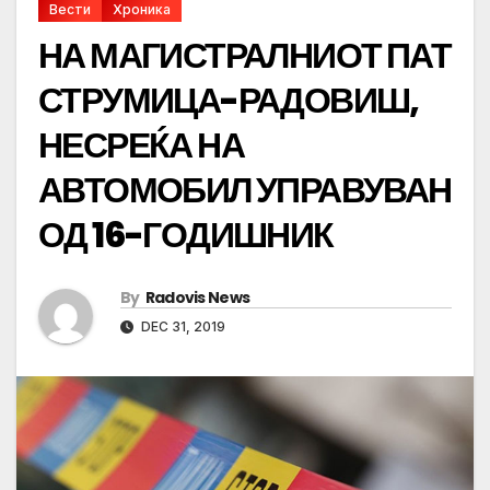
Вести
Хроника
НА МАГИСТРАЛНИОТ ПАТ
СТРУМИЦА-РАДОВИШ,
НЕСРЕЌА НА
АВТОМОБИЛ УПРАВУВАН
ОД 16-ГОДИШНИК
By
Radovis News
DEC 31, 2019