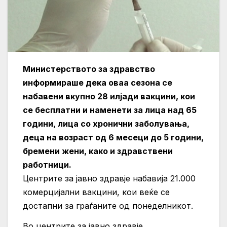
Министерството за здравство
информираше дека оваа сезона се
набавени вкупно 28 илјади вакцини, кои
се бесплатни и наменети за лица над 65
години, лица со хронични заболувања,
деца на возраст од 6 месеци до 5 години,
бремени жени, како и здравствени
работници.
Центрите за јавно здравје набавија 21.000
комерцијални вакцини, кои веќе се
достапни за граѓаните од понеделникот.
Во центрите за јавно здравје