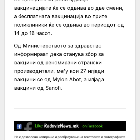
вакцинацијата ќе се одвива во две смени,
а бесплатната вакцинација во трите
поликлиники ќе се одвива во периодот од
14 до 18 часот.
Од Министерството за здравство
информираат дека станува збор за
вакцини од реномирани странски
производители, меѓу кои 27 илјади
вакцини се од Mylon Abot, а илјада
вакцини од Sanofi.