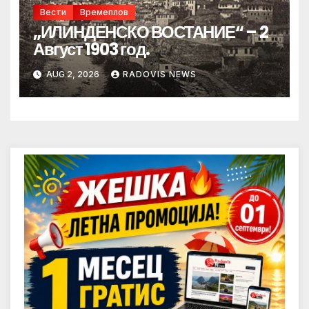
Вести
Времеплов
„ИЛИНДЕНСКО ВОСТАНИЕ“ – 2
Август 1903 год.
AUG 2, 2026
RADOVIS NEWS