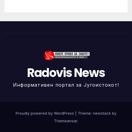
Radovis News
Информативен портал за Југоистокот!
Proudly powered by WordPress
|
Theme: newstack by
Themeansar
.