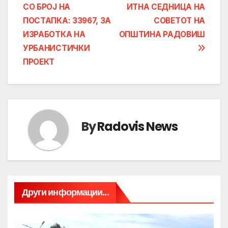
navigation
СО БРОЈ НА
ИТНА СЕДНИЦА НА
ПОСТАПКА: 33967, ЗА
СОВЕТОТ НА
ИЗРАБОТКА НА
ОПШТИНА РАДОВИШ
УРБАНИСТИЧКИ
ПРОЕКТ
By
Radovis News
Други информации...