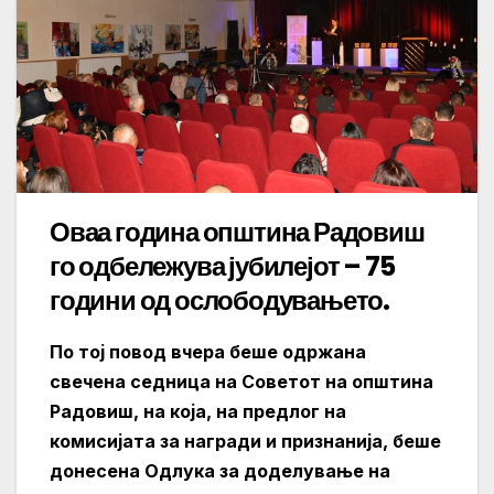
Оваа година општина Радовиш
го одбележува јубилејот – 75
години од ослободувањето.
По тој повод вчера беше одржана
свечена седница на Советот на општина
Радовиш, на која, на предлог на
комисијата за награди и признанија, беше
донесена Одлука за доделување на