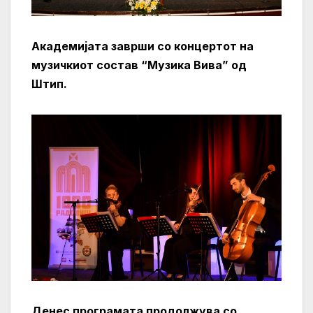
Академијата заврши со концертот на
музичкиот состав “Музика Вива” од
Штип.
Денес програмата продолжува со