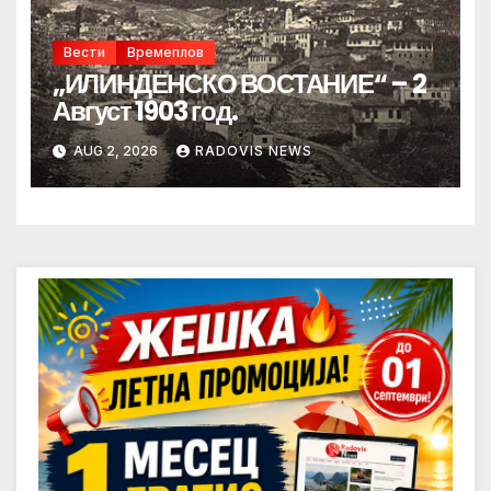
Вести
Времеплов
„ИЛИНДЕНСКО ВОСТАНИЕ“ – 2
Август 1903 год.
AUG 2, 2026
RADOVIS NEWS