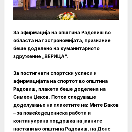
За афирмација на општина Радовиш во
областа на гастрономијата, признание
беше доделено на хуманитарното
здружение „ВЕРИЦА“.
За постигнати спортски успеси и
афирмацијата на спортот во општина
Радовиш, плакета беше доделена на
Симеон Џеков. Потоа следуваше
доделување на плакетите на: Мите Баков
– за повеќедецениска работа и
континуирана поддршка на јавните
настани во општина Радовиш, на Доне