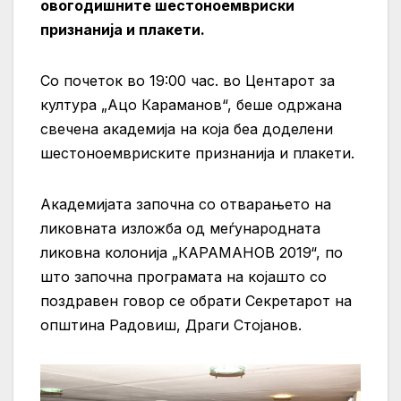
овогодишните шестоноемвриски
признанија и плакети.
Со почеток во 19:00 час. во Центарот за
култура „Ацо Караманов“, беше одржана
свечена академија на која беа доделени
шестоноемвриските признанија и плакети.
Академијата започна со отварањето на
ликовната изложба од меѓународната
ликовна колонија „КАРАМАНОВ 2019“, по
што започна програмата на којашто со
поздравен говор се обрати Секретарот на
општина Радовиш, Драги Стојанов.