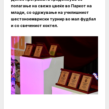
полагање на свежо цвеќе во Паркот на
млади, со одржување на училишниот
шестоноемвриски турнир во мал фудбал
и со свечениот коктел.