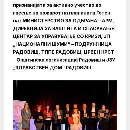
признанијата за активно учество во
гасење на пожарот на планината Готен
на : МИНИСТЕРСТВО ЗА ОДБРАНА – АРМ,
ДИРЕКЦИЈА ЗА ЗАШТИТА И СПАСУВАЊЕ,
ЦЕНТАР ЗА УПРАВУВАЊЕ СО КРИЗИ, ЈП
„НАЦИОНАЛНИ ШУМИ“ – ПОДРУЖНИЦА
РАДОВИШ, ТППЕ РАДОВИШ, ЦРВЕН КРСТ
– Општинска организација Радовиш и ЈЗУ
„ЗДРАВСТВЕН ДОМ“ РАДОВИШ.