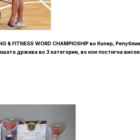
NG & FITNESS WORD CHAMPIOSHIP во Копер, Републи
ашата држава во 3 категории, во кои постигна висок