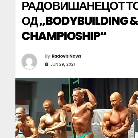
РАДОВИШАНЕЦОТ ТО
ОД „BODYBUILDING &
CHAMPIOSHIP“
By
Radovis News
JUN 29, 2021