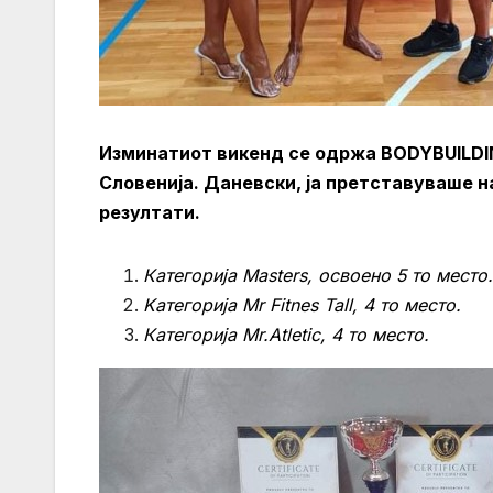
Изминатиот викенд се одржа BODYBUILDI
Словенија. Даневски, ја претставуваше н
резултати.
Категорија Masters, освоено 5 то место.
Kатегорија Mr Fitnes Tall, 4 то место.
Категорија Mr.Atletic, 4 то место.