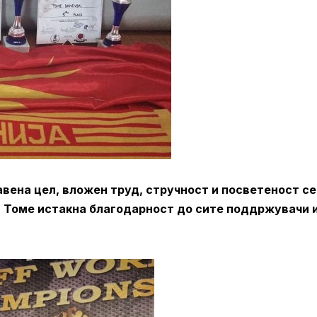
авена цел, вложен труд, стручност и посветеност се
о, Томе истакна благодарност до
сите поддржувачи 