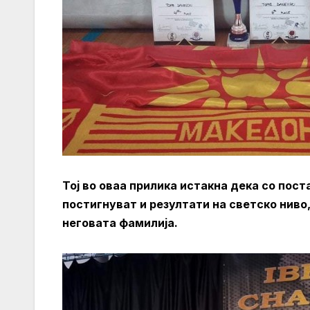
Тој во оваа прилика истакна дека со пост
постигнуват и резултати на светско нив
неговата фамилија.