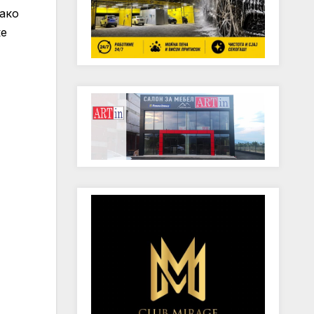
ако
ќе