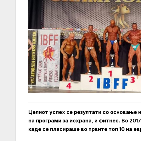
Целиот успех се резултати со основање на
на програми за исхрана, и фитнес.
Во 201
каде се пласираше во првите топ 10 на ев