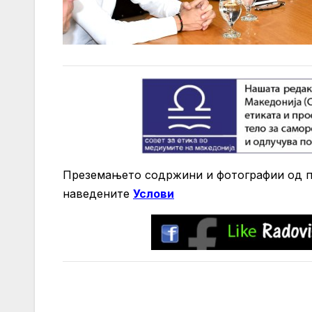
Преземањето содржини и фотографии од по
нaведените
Услови