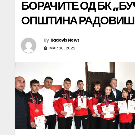
БОРАЧИТЕ ОД БК „Б
ОПШТИНА РАДОВИШ
By
Radovis News
MAR 30, 2022