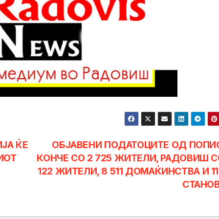
ЈА ЌЕ
ОБЈАВЕНИ ПОДАТОЦИТЕ ОД ПОПИ
ИОТ
КОНЧЕ СО 2 725 ЖИТЕЛИ, РАДОВИШ С
122 ЖИТЕЛИ, 8 511 ДОМАЌИНСТВА И 11
СТАНО