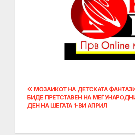
Post
МОЗАИКОТ НА ДЕТСКАТА ФАНТАЗИ
БИДЕ ПРЕТСТАВЕН НА МЕЃУНАРОДН
navigation
ДЕН НА ШЕГАТА 1-ВИ АПРИЛ